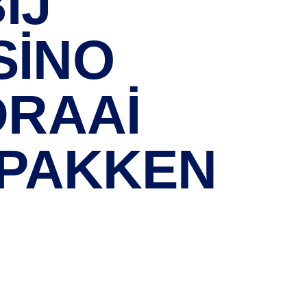
IJ
SINO
DRAAI
 PAKKEN