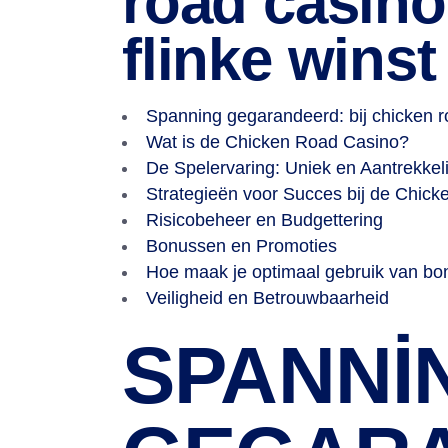
road casino
flinke wins
Spanning gegarandeerd: bij chicken ro
Wat is de Chicken Road Casino?
De Spelervaring: Uniek en Aantrekkeli
Strategieën voor Succes bij de Chic
Risicobeheer en Budgettering
Bonussen en Promoties
Hoe maak je optimaal gebruik van b
Veiligheid en Betrouwbaarheid
SPANNI