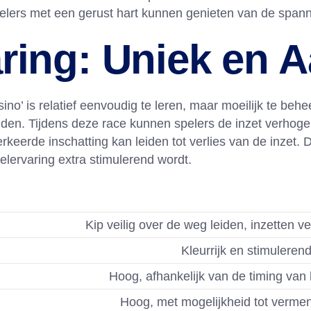
lers met een gerust hart kunnen genieten van de spann
ring: Uniek en A
no’ is relatief eenvoudig te leren, maar moeilijk te beh
eiden. Tijdens deze race kunnen spelers de inzet verhoge
erkeerde inschatting kan leiden tot verlies van de inzet. 
pelervaring extra stimulerend wordt.
Kip veilig over de weg leiden, inzetten 
Kleurrijk en stimuleren
Hoog, afhankelijk van de timing van 
Hoog, met mogelijkheid tot vermen