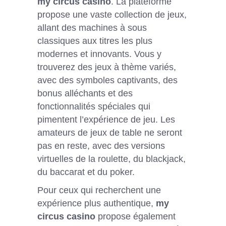
my circus casino
. La plateforme
propose une vaste collection de jeux,
allant des machines à sous
classiques aux titres les plus
modernes et innovants. Vous y
trouverez des jeux à thème variés,
avec des symboles captivants, des
bonus alléchants et des
fonctionnalités spéciales qui
pimentent l’expérience de jeu. Les
amateurs de jeux de table ne seront
pas en reste, avec des versions
virtuelles de la roulette, du blackjack,
du baccarat et du poker.
Pour ceux qui recherchent une
expérience plus authentique,
my
circus casino
propose également