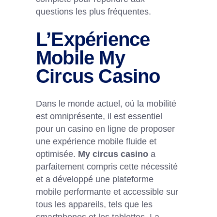
questions les plus fréquentes.
L’Expérience
Mobile My
Circus Casino
Dans le monde actuel, où la mobilité
est omniprésente, il est essentiel
pour un casino en ligne de proposer
une expérience mobile fluide et
optimisée.
My circus casino
a
parfaitement compris cette nécessité
et a développé une plateforme
mobile performante et accessible sur
tous les appareils, tels que les