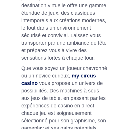
destination virtuelle offre une gamme
étendue de jeux, des classiques
intemporels aux créations modernes,
le tout dans un environnement
sécurisé et convivial. Laissez-vous
transporter par une ambiance de fête
et préparez-vous à vivre des
sensations fortes à chaque tour.
Que vous soyez un joueur chevronné
ou un novice curieux,
my circus
casino
vous propose un univers de
possibilités. Des machines à sous
aux jeux de table, en passant par les
expériences de casino en direct,
chaque jeu est soigneusement
sélectionné pour son graphisme, son
gameplay et ses gains potentiels.