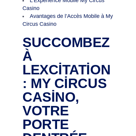
L’Expérience Mobile My Circus
Casino
Avantages de l’Accès Mobile à My
Circus Casino
SUCCOMBEZ
À
LEXCITATION
: MY CIRCUS
CASINO,
VOTRE
PORTE