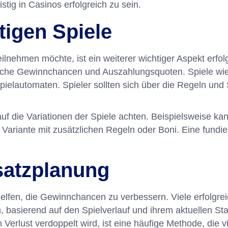
tig in Casinos erfolgreich zu sein.
tigen Spiele
lnehmen möchte, ist ein weiterer wichtiger Aspekt erfol
iche Gewinnchancen und Auszahlungsquoten. Spiele wie 
elautomaten. Spieler sollten sich über die Regeln und S
auf die Variationen der Spiele achten. Beispielsweise ka
Variante mit zusätzlichen Regeln oder Boni. Eine fundie
satzplanung
lfen, die Gewinnchancen zu verbessern. Viele erfolgre
 basierend auf den Spielverlauf und ihrem aktuellen Sta
 Verlust verdoppelt wird, ist eine häufige Methode, die 