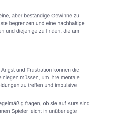
leine, aber beständige Gewinne zu
luste begrenzen und eine nachhaltige
en und diejenige zu finden, die am
 Angst und Frustration können die
 einlegen müssen, um ihre mentale
eidungen zu treffen und impulsive
regelmäßig fragen, ob sie auf Kurs sind
en Spieler leicht in unüberlegte