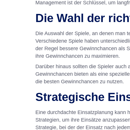
Management ist der Schlüssel, um langfris
Die Wahl der rich
Die Auswahl der Spiele, an denen man tei
Verschiedene Spiele haben unterschiedl
der Regel bessere Gewinnchancen als Spi
ihre Gewinnchancen zu maximieren.
Darüber hinaus sollten die Spieler auch 
Gewinnchancen bieten als eine spezielle 
die besten Gewinnchancen zu nutzen.
Strategische Ein
Eine durchdachte Einsatzplanung kann he
Strategien, um ihre Einsätze anzupassen,
Strategie, bei der der Einsatz nach jedem