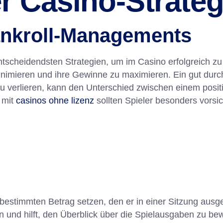
er Casino-Strate
ankroll-Managements
tscheidendsten Strategien, um im Casino erfolgreich zu 
minimieren und ihre Gewinne zu maximieren. Ein gut durc
t zu verlieren, kann den Unterschied zwischen einem posi
 mit
casinos ohne lizenz
sollten Spieler besonders vorsic
en bestimmten Betrag setzen, den er in einer Sitzung aus
n und hilft, den Überblick über die Spielausgaben zu bewa