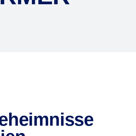
eheimnisse