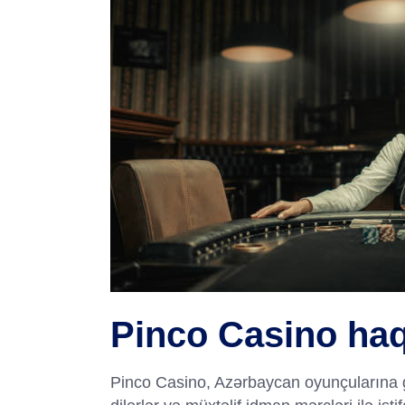
Pinco Casino ha
Pinco Casino, Azərbaycan oyunçularına g