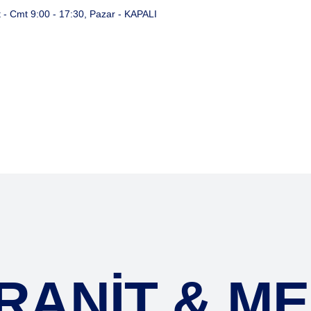
t - Cmt 9:00 - 17:30, Pazar - KAPALI
a
Hizmetlerimiz
RANIT & M