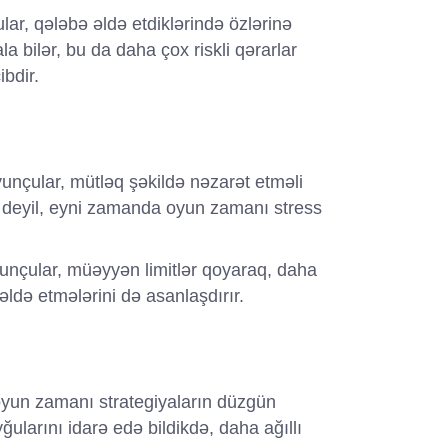
ar, qələbə əldə etdiklərində özlərinə
a bilər, bu da daha çox riskli qərarlar
bdir.
unçular, mütləq şəkildə nəzarət etməli
ün deyil, eyni zamanda oyun zamanı stress
yunçular, müəyyən limitlər qoyaraq, daha
ldə etmələrini də asanlaşdırır.
 oyun zamanı strategiyaların düzgün
ğularını idarə edə bildikdə, daha ağıllı