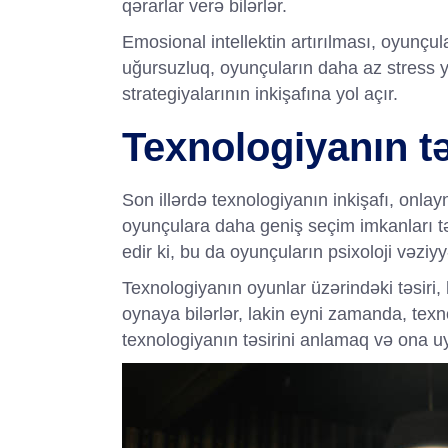
qərarlar verə bilərlər.
Emosional intellektin artırılması, oyunçu
uğursuzluq, oyunçuların daha az stress 
strategiyalarının inkişafına yol açır.
Texnologiyanın tə
Son illərdə texnologiyanın inkişafı, onlay
oyunçulara daha geniş seçim imkanları tə
edir ki, bu da oyunçuların psixoloji vəziyyə
Texnologiyanın oyunlar üzərindəki təsir
oynaya bilərlər, lakin eyni zamanda, texn
texnologiyanın təsirini anlamaq və ona uy