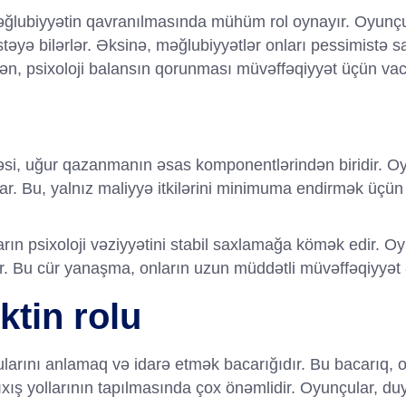
əğlubiyyətin qavranılmasında mühüm rol oynayır. Oyunçul
yə bilərlər. Əksinə, məğlubiyyətlər onları pessimistə sal
n, psixoloji balansın qorunması müvəffəqiyyət üçün vaci
əsi, uğur qazanmanın əsas komponentlərindən biridir. Oy
ırlar. Bu, yalnız maliyyə itkilərini minimuma endirmək üç
arın psixoloji vəziyyətini stabil saxlamağa kömək edir. O
r. Bu cür yanaşma, onların uzun müddətli müvəffəqiyyət ə
ktin rolu
ularını anlamaq və idarə etmək bacarığıdır. Bu bacarıq,
xış yollarının tapılmasında çox önəmlidir. Oyunçular, duy