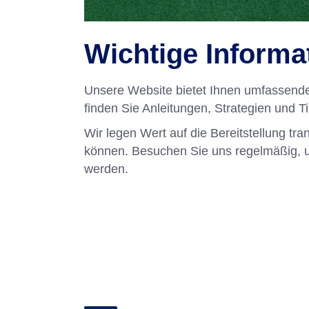
Wichtige Informa
Unsere Website bietet Ihnen umfassend
finden Sie Anleitungen, Strategien und Ti
Wir legen Wert auf die Bereitstellung tr
können. Besuchen Sie uns regelmäßig, um 
werden.