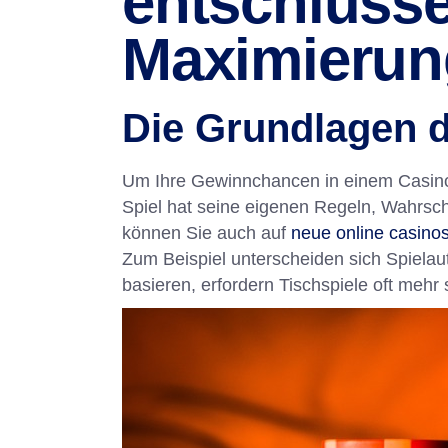
entschlüsse
Maximierun
Die Grundlagen d
Um Ihre Gewinnchancen in einem Casino 
Spiel hat seine eigenen Regeln, Wahrsch
können Sie auch auf
neue online casino
Zum Beispiel unterscheiden sich Spielau
basieren, erfordern Tischspiele oft meh