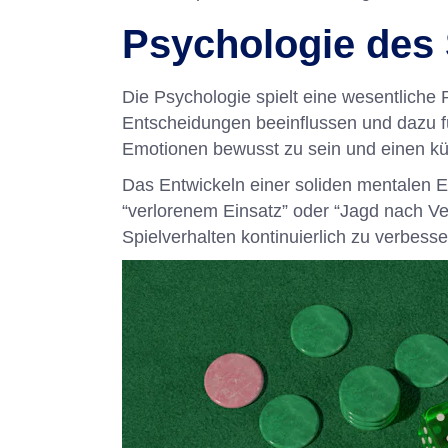
Psychologie des
Die Psychologie spielt eine wesentliche
Entscheidungen beeinflussen und dazu füh
Emotionen bewusst zu sein und einen kü
Das Entwickeln einer soliden mentalen Ei
“verlorenem Einsatz” oder “Jagd nach Ver
Spielverhalten kontinuierlich zu verbesse