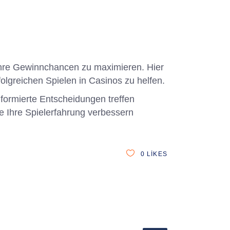
Ihre Gewinnchancen zu maximieren. Hier
folgreichen Spielen in Casinos zu helfen.
nformierte Entscheidungen treffen
e Ihre Spielerfahrung verbessern
0
LIKES