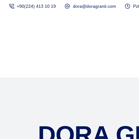
+90(224) 413 10 19
dora@doragranit.com
Pz
ANASAYFA
Hakkımızd
DORA G