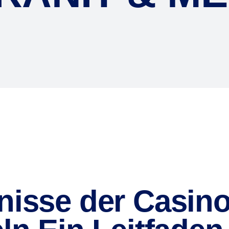
isse der Casino