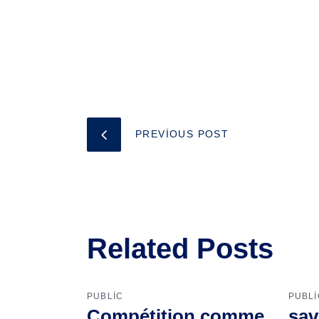
PREVIOUS POST
Related Posts
PUBLIC
PUBLI
Compétition comme
sav