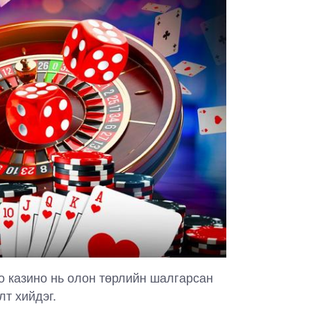
co казино нь олон төрлийн шалгарсан
лт хийдэг.