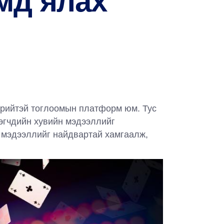
мд ялах
мөрийтэй тоглоомын платформ юм. Тус
эгчдийн хувийн мэдээллийг
 мэдээллийг найдвартай хамгаалж,