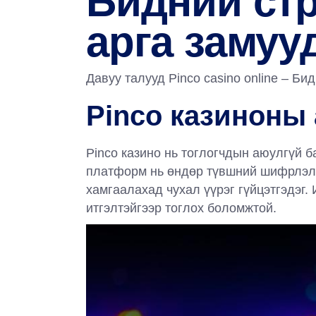
Бидний стр
арга замуу
Давуу талууд Pinco casino online – Би
Pinco казиноны
Pinco казино нь тоглогчдын аюулгүй 
платформ нь өндөр түвшний шифрлэлти
хамгаалахад чухал үүрэг гүйцэтгэдэг.
итгэлтэйгээр тоглох боломжтой.