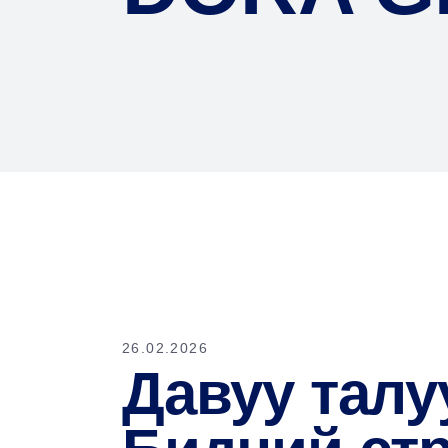
26.02.2026
Давуу талуу