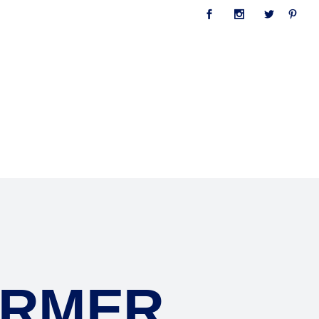
Ürünler
İletişim
ERMER