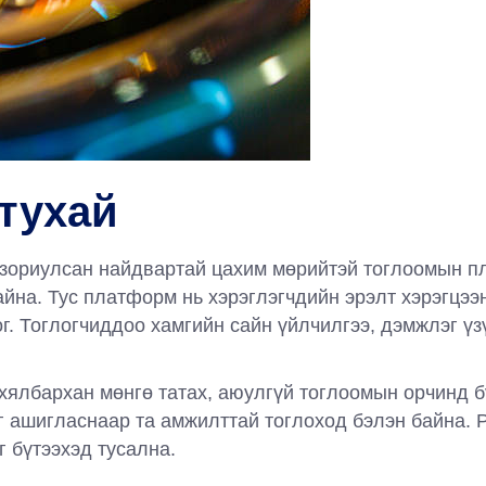
 тухай
 зориулсан найдвартай цахим мөрийтэй тоглоомын п
йна. Тус платформ нь хэрэглэгчдийн эрэлт хэрэгцээ
г. Тоглогчиддоо хамгийн сайн үйлчилгээ, дэмжлэг үз
 хялбархан мөнгө татах, аюулгүй тоглоомын орчинд 
г ашигласнаар та амжилттай тоглоход бэлэн байна. 
г бүтээхэд тусална.