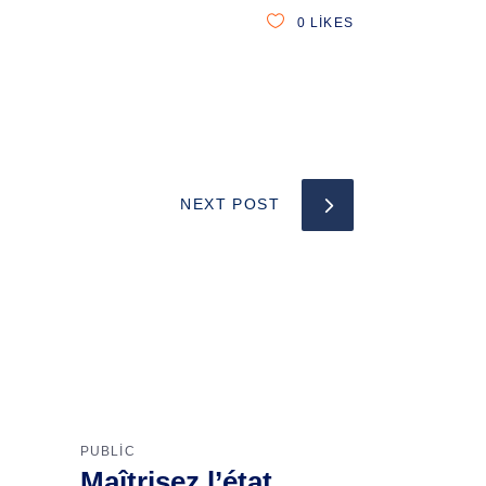
0
LIKES
NEXT POST
PUBLIC
Maîtrisez l’état