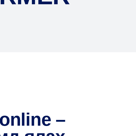
online –