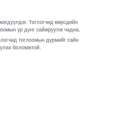
мэгдүүлдэг. Тоглогчид өөрсдийн
лоомын үр дүнг сайжруулж чадна.
оглогчид тоглоомын дүрмийг сайн
уулах боломжтой.