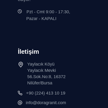
Pzt - Cmt 9:00 - 17:30,
Pazar - KAPALI
İletişim
Yaylacık Köyü
Yaylacık Mevki
56.Sok.No:8, 16372
Nilüfer/Bursa
+90 (224) 413 10 19
info@doragranit.com