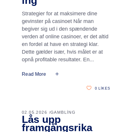
ing
Strategier for at maksimere dine
gevinster på casinoet Når man
begiver sig ud i den spændende
verden af online casinoer, er det altid
en fordel at have en strategi klar.
Dette gælder især, hvis målet er at
opnå profitable resultater. En
Read More
0
LIKES
02.05.2026
GAMBLING
Lås upp
framgångsrika