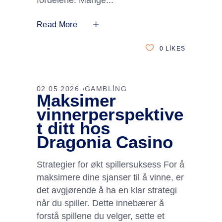
fordelene. Mange
Read More
0
LIKES
02.05.2026
GAMBLING
Maksimer
vinnerperspektive
t ditt hos
Dragonia Casino
Strategier for økt spillersuksess For å
maksimere dine sjanser til å vinne, er
det avgjørende å ha en klar strategi
når du spiller. Dette innebærer å
forstå spillene du velger, sette et