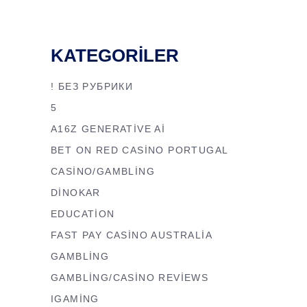
KATEGORILER
! БЕЗ РУБРИКИ
5
A16Z GENERATIVE AI
BET ON RED CASINO PORTUGAL
CASINO/GAMBLING
DINOKAR
EDUCATION
FAST PAY CASINO AUSTRALIA
GAMBLING
GAMBLING/CASINO REVIEWS
IGAMING