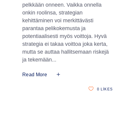
pelkkään onneen. Vaikka onnella
onkin roolinsa, strategian
kehittäminen voi merkittävästi
parantaa pelikokemusta ja
potentiaalisesti myös voittoja. Hyvä
strategia ei takaa voittoa joka kerta,
mutta se auttaa hallitsemaan riskejä
ja tekemään
Read More
0
LIKES