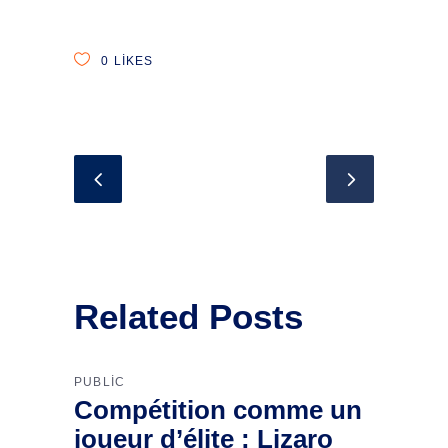
0
LIKES
Related Posts
PUBLIC
Compétition comme un
joueur d’élite : Lizaro