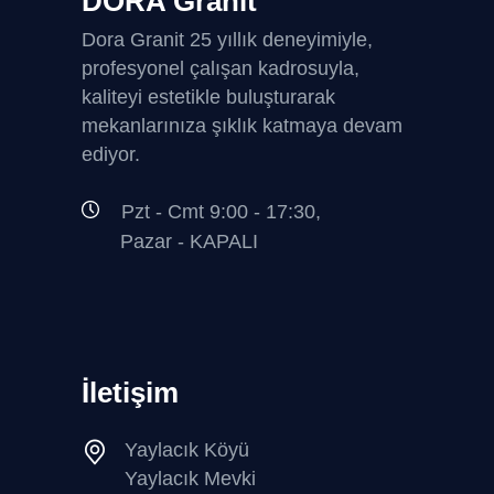
DORA Granit
Dora Granit 25 yıllık deneyimiyle,
profesyonel çalışan kadrosuyla,
kaliteyi estetikle buluşturarak
mekanlarınıza şıklık katmaya devam
ediyor.
Pzt - Cmt 9:00 - 17:30,
Pazar - KAPALI
İletişim
Yaylacık Köyü
Yaylacık Mevki