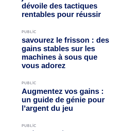
dévoile des tactiques
rentables pour réussir
PUBLIC
savourez le frisson : des
gains stables sur les
machines à sous que
vous adorez
PUBLIC
Augmentez vos gains :
un guide de génie pour
l’argent du jeu
PUBLIC