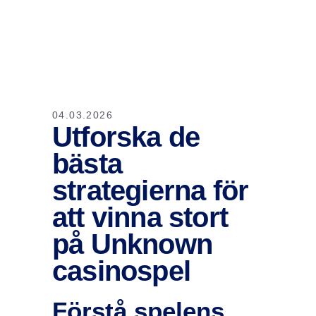
04.03.2026
Utforska de
bästa
strategierna för
att vinna stort
på Unknown
casinospel
Förstå spelens