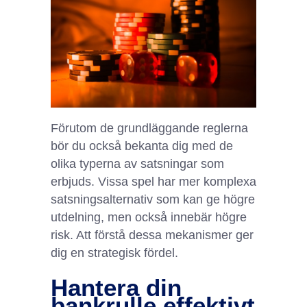
Förutom de grundläggande reglerna
bör du också bekanta dig med de
olika typerna av satsningar som
erbjuds. Vissa spel har mer komplexa
satsningsalternativ som kan ge högre
utdelning, men också innebär högre
risk. Att förstå dessa mekanismer ger
dig en strategisk fördel.
Hantera din
bankrulle effektivt