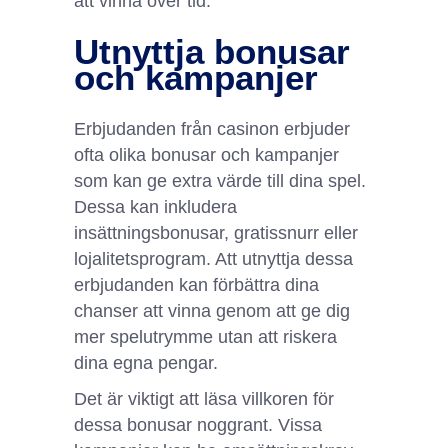
att vinna över tid.
Utnyttja bonusar
och kampanjer
Erbjudanden från casinon erbjuder
ofta olika bonusar och kampanjer
som kan ge extra värde till dina spel.
Dessa kan inkludera
insättningsbonusar, gratissnurr eller
lojalitetsprogram. Att utnyttja dessa
erbjudanden kan förbättra dina
chanser att vinna genom att ge dig
mer spelutrymme utan att riskera
dina egna pengar.
Det är viktigt att läsa villkoren för
dessa bonusar noggrant. Vissa