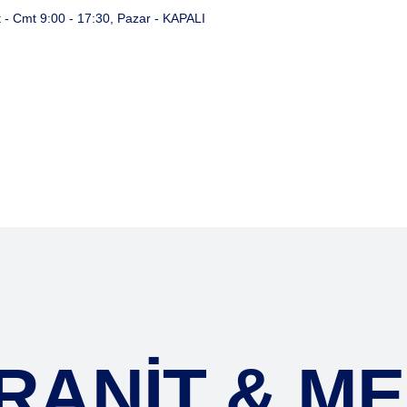
t - Cmt 9:00 - 17:30, Pazar - KAPALI
a
Hizmetlerimiz
RANIT & M