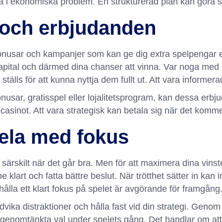
a i ekonomiska problem. En strukturerad plan kan göra sto
och erbjudanden
onusar och kampanjer som kan ge dig extra spelpengar e
ital och därmed dina chanser att vinna. Var noga med att 
tälls för att kunna nyttja dem fullt ut. Att vara informera
usar, gratisspel eller lojalitetsprogram, kan dessa erbj
casinot. Att vara strategisk kan betala sig när det kommer
ela med fokus
 särskilt när det går bra. Men för att maximera dina vinste
nne klart och fatta bättre beslut. När trötthet sätter in k
t hålla ett klart fokus på spelet är avgörande för framgång
vika distraktioner och hålla fast vid din strategi. Genom
genomtänkta val under spelets gång. Det handlar om att h