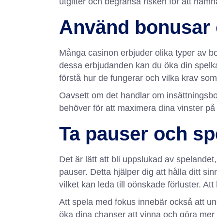
utgifter och begränsa risken för att hamn
Använd bonusar 
Många casinon erbjuder olika typer av b
dessa erbjudanden kan du öka din spelkap
förstå hur de fungerar och vilka krav som s
Oavsett om det handlar om insättningsbon
behöver för att maximera dina vinster på 
Ta pauser och sp
Det är lätt att bli uppslukad av spelandet,
pauser. Detta hjälper dig att hålla ditt si
vilket kan leda till oönskade förluster. At
Att spela med fokus innebär också att und
öka dina chanser att vinna och göra mer 