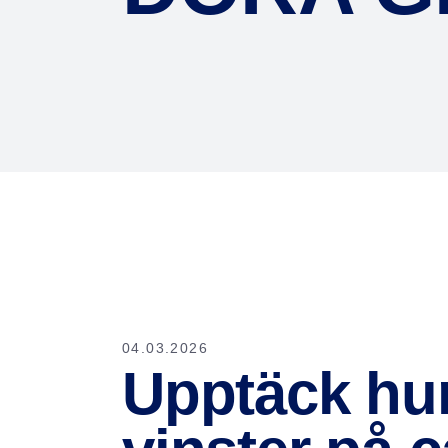
04.03.2026
Upptäck hu