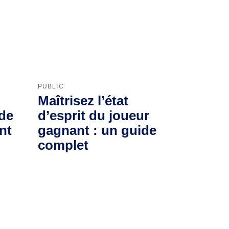
PUBLIC
Maîtrisez l’état
 de
d’esprit du joueur
nt
gagnant : un guide
complet