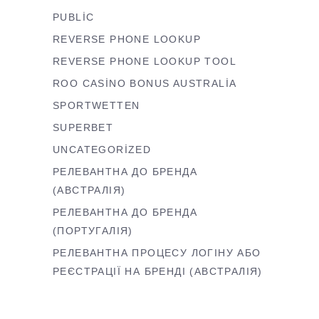
PUBLIC
REVERSE PHONE LOOKUP
REVERSE PHONE LOOKUP TOOL
ROO CASINO BONUS AUSTRALIA
SPORTWETTEN
SUPERBET
UNCATEGORIZED
РЕЛЕВАНТНА ДО БРЕНДА
(АВСТРАЛІЯ)
РЕЛЕВАНТНА ДО БРЕНДА
(ПОРТУГАЛІЯ)
РЕЛЕВАНТНА ПРОЦЕСУ ЛОГІНУ АБО
РЕЄСТРАЦІЇ НА БРЕНДІ (АВСТРАЛІЯ)