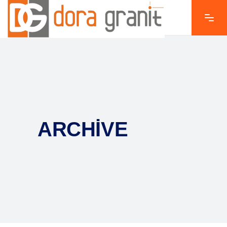
ARCHIVE