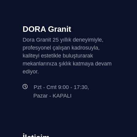
DORA Granit
Dora Granit 25 yıllık deneyimiyle,
profesyonel çalışan kadrosuyla,
kaliteyi estetikle buluşturarak
mekanlarınıza şıklık katmaya devam
ediyor.
Pzt - Cmt 9:00 - 17:30,
Pazar - KAPALI