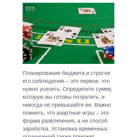
Планирование бюджета и строгое
его соблюдение – это первое, что
нужно усвоить. Определите сумму,
которую вы готовы потратить, и
никогда не превышайте ее. Важно
помнить, что азартные игры – это
форма развлечения, а не способ
заработка. Установка временных
ограничений также поможет