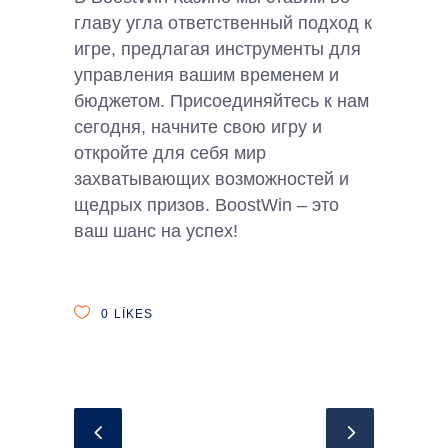
главу угла ответственный подход к
игре, предлагая инструменты для
управления вашим временем и
бюджетом. Присоединяйтесь к нам
сегодня, начните свою игру и
откройте для себя мир
захватывающих возможностей и
щедрых призов. BoostWin – это
ваш шанс на успех!
0
LIKES