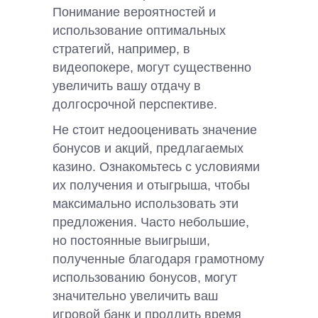
Понимание вероятностей и
использование оптимальных
стратегий, например, в
видеопокере, могут существенно
увеличить вашу отдачу в
долгосрочной перспективе.
Не стоит недооценивать значение
бонусов и акций, предлагаемых
казино. Ознакомьтесь с условиями
их получения и отыгрыша, чтобы
максимально использовать эти
предложения. Часто небольшие,
но постоянные выигрыши,
полученные благодаря грамотному
использованию бонусов, могут
значительно увеличить ваш
игровой банк и продлить время