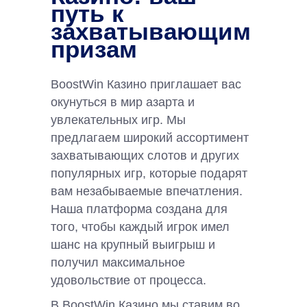
путь к
захватывающим
призам
BoostWin Казино приглашает вас
окунуться в мир азарта и
увлекательных игр. Мы
предлагаем широкий ассортимент
захватывающих слотов и других
популярных игр, которые подарят
вам незабываемые впечатления.
Наша платформа создана для
того, чтобы каждый игрок имел
шанс на крупный выигрыш и
получил максимальное
удовольствие от процесса.
В BoostWin Казино мы ставим во