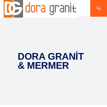
DORA GRANIT
& MERMER