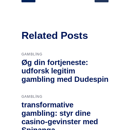
Related Posts
GAMBLING
Øg din fortjeneste:
udforsk legitim
gambling med Dudespin
GAMBLING
transformative
gambling: styr dine
casino-gevinster med
Spinanga