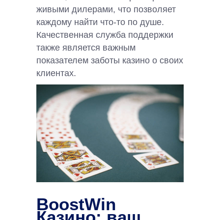
живыми дилерами, что позволяет
каждому найти что-то по душе.
Качественная служба поддержки
также является важным
показателем заботы казино о своих
клиентах.
BoostWin
Казино: ваш