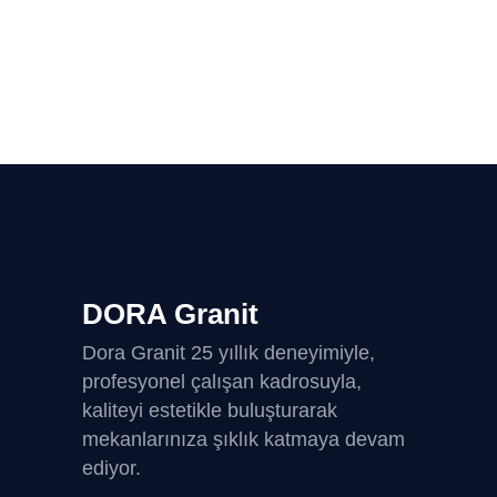
DORA Granit
Dora Granit 25 yıllık deneyimiyle,
profesyonel çalışan kadrosuyla,
kaliteyi estetikle buluşturarak
mekanlarınıza şıklık katmaya devam
ediyor.