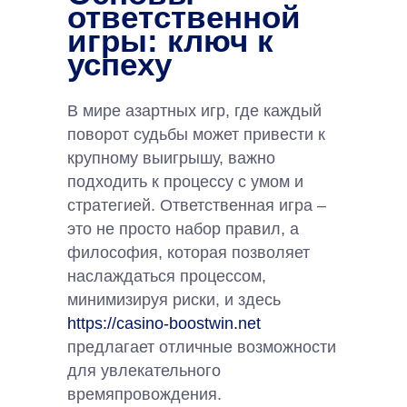
ответственной
игры: ключ к
успеху
В мире азартных игр, где каждый
поворот судьбы может привести к
крупному выигрышу, важно
подходить к процессу с умом и
стратегией. Ответственная игра –
это не просто набор правил, а
философия, которая позволяет
наслаждаться процессом,
минимизируя риски, и здесь
https://casino-boostwin.net
предлагает отличные возможности
для увлекательного
времяпровождения.