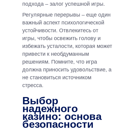
подхода – залог успешной игры.
Регулярные перерывы – еще один
важный аспект психологической
устойчивости. Отвлекитесь от
игры, чтобы освежить голову и
избежать усталости, которая может
привести к необдуманным
решениям. Помните, что игра
должна приносить удовольствие, а
не становиться источником
стресса.
Выбор
надежного
казино: основа
безопасности