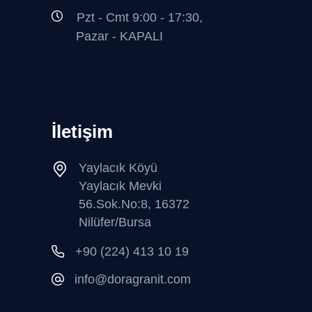
Pzt - Cmt 9:00 - 17:30,
Pazar - KAPALI
İletişim
Yaylacık Köyü
Yaylacık Mevki
56.Sok.No:8, 16372
Nilüfer/Bursa
+90 (224) 413 10 19
info@doragranit.com