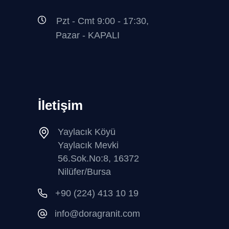
Pzt - Cmt 9:00 - 17:30,
Pazar - KAPALI
İletişim
Yaylacık Köyü
Yaylacık Mevki
56.Sok.No:8, 16372
Nilüfer/Bursa
+90 (224) 413 10 19
info@doragranit.com