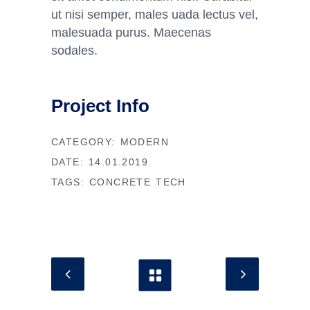
ut nisi semper, males uada lectus vel,
malesuada purus. Maecenas
sodales.
Project Info
CATEGORY:
MODERN
DATE:
14.01.2019
TAGS:
CONCRETE
TECH