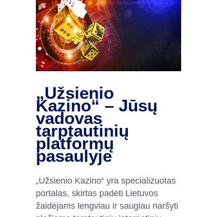
„Užsienio
Kazino“ – Jūsų
vadovas
tarptautinių
platformų
pasaulyje
„Užsienio Kazino“ yra specializuotas
portalas, skirtas padėti Lietuvos
žaidėjams lengviau ir saugiau naršyti