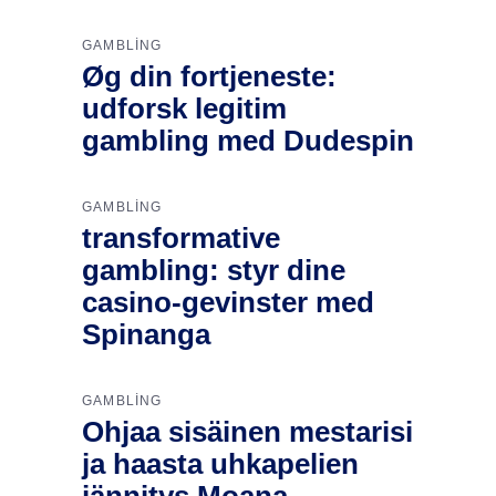
GAMBLING
Øg din fortjeneste:
udforsk legitim
gambling med Dudespin
GAMBLING
transformative
gambling: styr dine
casino-gevinster med
Spinanga
GAMBLING
Ohjaa sisäinen mestarisi
ja haasta uhkapelien