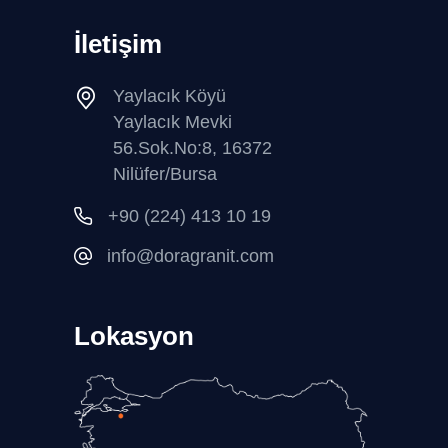
İletişim
Yaylacık Köyü
Yaylacık Mevki
56.Sok.No:8, 16372
Nilüfer/Bursa
+90 (224) 413 10 19
info@doragranit.com
Lokasyon