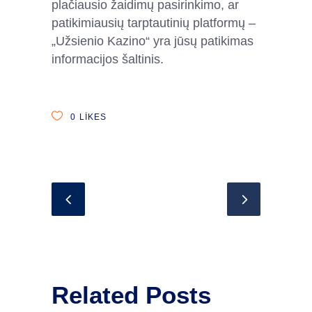
plačiausio žaidimų pasirinkimo, ar
patikimiausių tarptautinių platformų –
„Užsienio Kazino“ yra jūsų patikimas
informacijos šaltinis.
0
LIKES
Related Posts