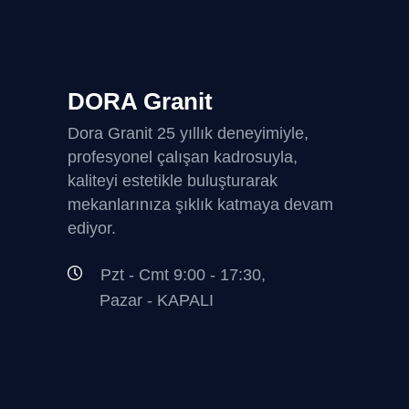
DORA Granit
Dora Granit 25 yıllık deneyimiyle,
profesyonel çalışan kadrosuyla,
kaliteyi estetikle buluşturarak
mekanlarınıza şıklık katmaya devam
ediyor.
Pzt - Cmt 9:00 - 17:30,
Pazar - KAPALI