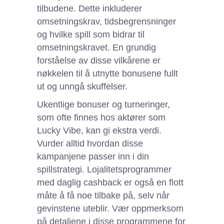
tilbudene. Dette inkluderer
omsetningskrav, tidsbegrensninger
og hvilke spill som bidrar til
omsetningskravet. En grundig
forståelse av disse vilkårene er
nøkkelen til å utnytte bonusene fullt
ut og unngå skuffelser.
Ukentlige bonuser og turneringer,
som ofte finnes hos aktører som
Lucky Vibe, kan gi ekstra verdi.
Vurder alltid hvordan disse
kampanjene passer inn i din
spillstrategi. Lojalitetsprogrammer
med daglig cashback er også en flott
måte å få noe tilbake på, selv når
gevinstene uteblir. Vær oppmerksom
på detaljene i disse programmene for