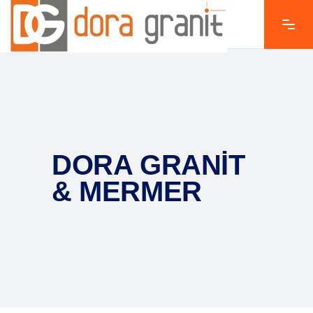
DORA GRANIT
& MERMER