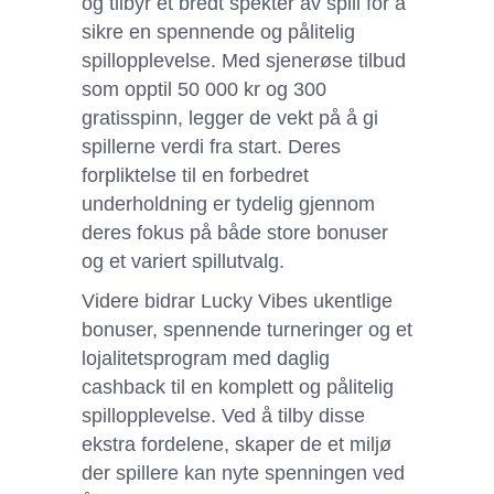
og tilbyr et bredt spekter av spill for å
sikre en spennende og pålitelig
spillopplevelse. Med sjenerøse tilbud
som opptil 50 000 kr og 300
gratisspinn, legger de vekt på å gi
spillerne verdi fra start. Deres
forpliktelse til en forbedret
underholdning er tydelig gjennom
deres fokus på både store bonuser
og et variert spillutvalg.
Videre bidrar Lucky Vibes ukentlige
bonuser, spennende turneringer og et
lojalitetsprogram med daglig
cashback til en komplett og pålitelig
spillopplevelse. Ved å tilby disse
ekstra fordelene, skaper de et miljø
der spillere kan nyte spenningen ved