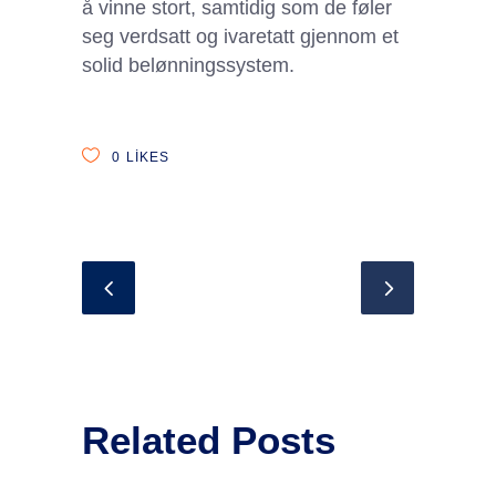
å vinne stort, samtidig som de føler
seg verdsatt og ivaretatt gjennom et
solid belønningssystem.
0
LIKES
Related Posts