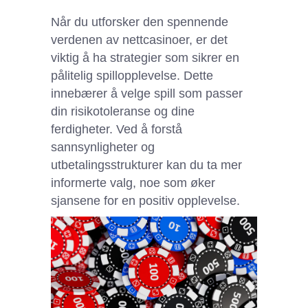
Når du utforsker den spennende
verdenen av nettcasinoer, er det
viktig å ha strategier som sikrer en
pålitelig spillopplevelse. Dette
innebærer å velge spill som passer
din risikotoleranse og dine
ferdigheter. Ved å forstå
sannsynligheter og
utbetalingsstrukturer kan du ta mer
informerte valg, noe som øker
sjansene for en positiv opplevelse.