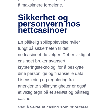
å maksimere fordelene.
Sikkerhet og
personvern hos
nettcasinoer
En pålitelig spillopplevelse hviler
tungt på sikkerheten til det
nettcasinoet du velger. Det er viktig at
casinoet bruker avansert
krypteringsteknologi for å beskytte
dine personlige og finansielle data.
Lisensiering og regulering fra
anerkjente spillmyndigheter er også
et viktig tegn på et seriøst og pålitelig
casino.
Ved å velge et casino som prioriterer