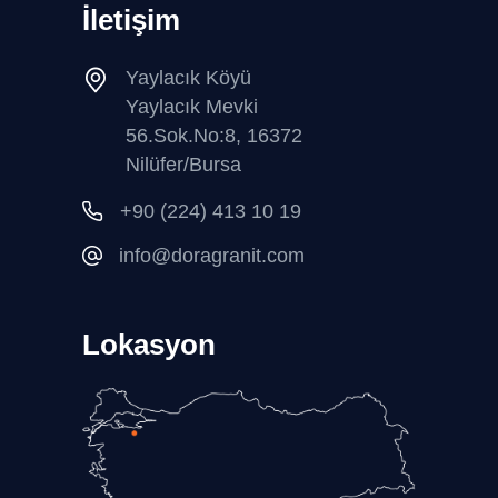
İletişim
Yaylacık Köyü
Yaylacık Mevki
56.Sok.No:8, 16372
Nilüfer/Bursa
+90 (224) 413 10 19
info@doragranit.com
Lokasyon