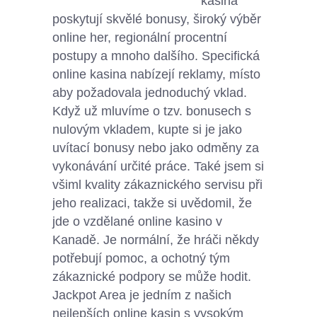
kasina
poskytují skvělé bonusy, široký výběr
online her, regionální procentní
postupy a mnoho dalšího. Specifická
online kasina nabízejí reklamy, místo
aby požadovala jednoduchý vklad.
Když už mluvíme o tzv. bonusech s
nulovým vkladem, kupte si je jako
uvítací bonusy nebo jako odměny za
vykonávání určité práce. Také jsem si
všiml kvality zákaznického servisu při
jeho realizaci, takže si uvědomil, že
jde o vzdělané online kasino v
Kanadě. Je normální, že hráči někdy
potřebují pomoc, a ochotný tým
zákaznické podpory se může hodit.
Jackpot Area je jedním z našich
nejlepších online kasin s vysokým