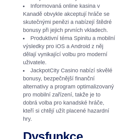
Informovaná online kasina v
Kanadě obvykle akceptují hráče se
skutečnými penězi a nabízejí štědré
bonusy při jejich prvních vkladech.
Produktivní téma Spinitu a mobilní
výsledky pro iOS a Android z něj
dělají vynikající volbu pro moderní
uživatele.
JackpotCity Casino nabízí skvělé
bonusy, bezpečnější finanční
alternativy a program optimalizovaný
pro mobilní zařízení, takže je to
dobrá volba pro kanadské hráče,
kteří si chtějí užít placené hazardní
hry.
Dysfunkce