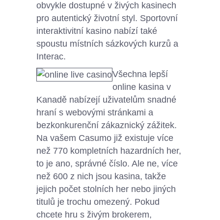
obvykle dostupné v živých kasinech
pro autentický životní styl. Sportovní
interaktivitní kasino nabízí také
spoustu místních sázkových kurzů a
Interac.
Všechna lepší
online kasina v
Kanadě nabízejí uživatelům snadné
hraní s webovými stránkami a
bezkonkurenční zákaznický zážitek.
Na vašem Casumo již existuje více
než 770 kompletních hazardních her,
to je ano, správné číslo. Ale ne, více
než 600 z nich jsou kasina, takže
jejich počet stolních her nebo jiných
titulů je trochu omezený. Pokud
chcete hru s živým brokerem,