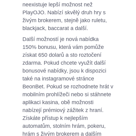
neexistuje lepší možnost než
PlayOJO. Nabízí skvělý druh hry s
živým brokerem, stejně jako ruletu,
blackjack, baccarat a další.
Další možností je nová nabídka
150% bonusu, která vám pomůže
získat 650 dolarů a sto roztočení
zdarma. Pokud chcete využít další
bonusové nabídky, jsou k dispozici
také na instagramové stránce
BeonBet. Pokud se rozhodnete hrát v
mobilním prohlížeči nebo si stáhnete
aplikaci kasina, obě možnosti
nabízejí prémiový zážitek z hraní.
Získáte přístup k nejlepším
automatům, stolním hrám, pokeru,
hrám s živým brokerem a dalším