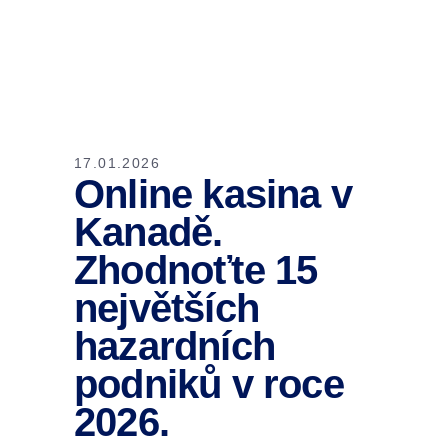
17.01.2026
Online kasina v
Kanadě.
Zhodnoťte 15
největších
hazardních
podniků v roce
2026.