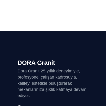
DORA Granit
Dora Granit 25 yıllık deneyimiyle,
profesyonel çalışan kadrosuyla,
kaliteyi estetikle buluşturarak
mekanlarınıza şıklık katmaya devam
ediyor.