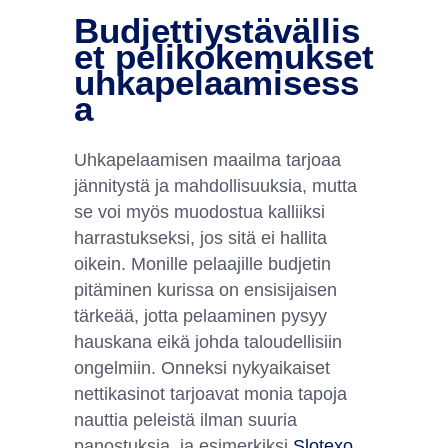
Budjettiystävällis
et pelikokemukset
uhkapelaamisess
a
Uhkapelaamisen maailma tarjoaa
jännitystä ja mahdollisuuksia, mutta
se voi myös muodostua kalliiksi
harrastukseksi, jos sitä ei hallita
oikein. Monille pelaajille budjetin
pitäminen kurissa on ensisijaisen
tärkeää, jotta pelaaminen pysyy
hauskana eikä johda taloudellisiin
ongelmiin. Onneksi nykyaikaiset
nettikasinot tarjoavat monia tapoja
nauttia peleistä ilman suuria
panostuksia, ja esimerkiksi
Slotexo