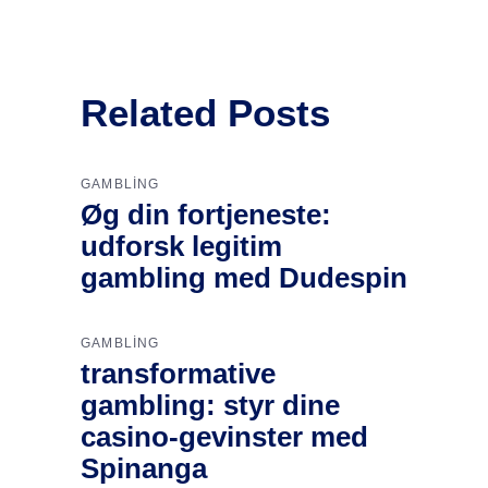
Related Posts
GAMBLING
Øg din fortjeneste:
udforsk legitim
gambling med Dudespin
GAMBLING
transformative
gambling: styr dine
casino-gevinster med
Spinanga