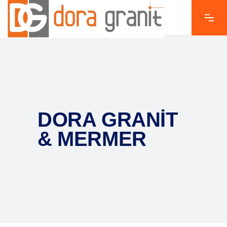
DORA GRANIT
& MERMER