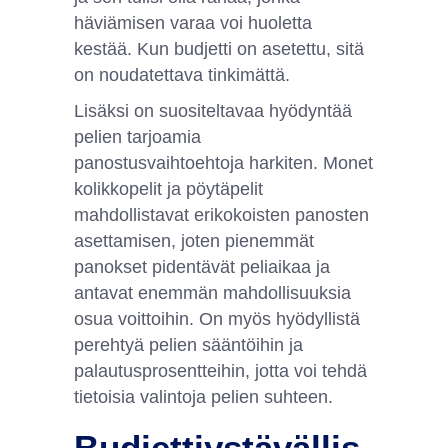
häviämisen varaa voi huoletta
kestää. Kun budjetti on asetettu, sitä
on noudatettava tinkimättä.
Lisäksi on suositeltavaa hyödyntää
pelien tarjoamia
panostusvaihtoehtoja harkiten. Monet
kolikkopelit ja pöytäpelit
mahdollistavat erikokoisten panosten
asettamisen, joten pienemmät
panokset pidentävät peliaikaa ja
antavat enemmän mahdollisuuksia
osua voittoihin. On myös hyödyllistä
perehtyä pelien sääntöihin ja
palautusprosentteihin, jotta voi tehdä
tietoisia valintoja pelien suhteen.
Budjettiystävällis