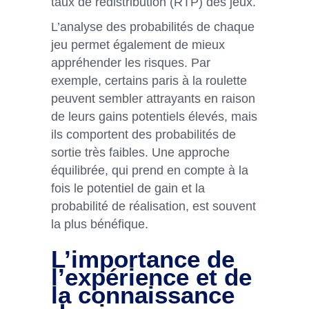
taux de redistribution (RTP) des jeux.
L’analyse des probabilités de chaque
jeu permet également de mieux
appréhender les risques. Par
exemple, certains paris à la roulette
peuvent sembler attrayants en raison
de leurs gains potentiels élevés, mais
ils comportent des probabilités de
sortie très faibles. Une approche
équilibrée, qui prend en compte à la
fois le potentiel de gain et la
probabilité de réalisation, est souvent
la plus bénéfique.
L’importance de
l’expérience et de
la connaissance