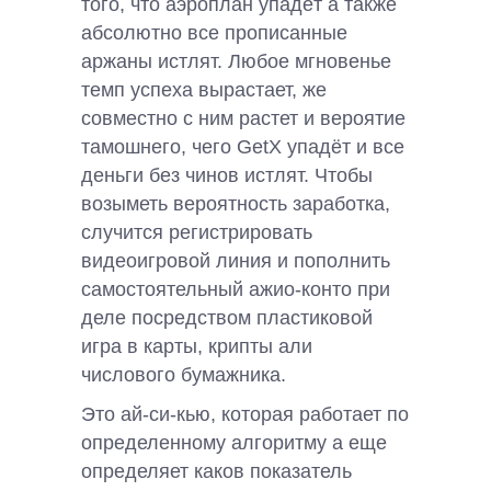
того, что аэроплан упадёт а также
абсолютно все прописанные
аржаны истлят. Любое мгновенье
темп успеха вырастает, же
совместно с ним растет и вероятие
тамошнего, чего GetX упадёт и все
деньги без чинов истлят. Чтобы
возыметь вероятность заработка,
случится регистрировать
видеоигровой линия и пополнить
самостоятельный ажио-конто при
деле посредством пластиковой
игра в карты, крипты али
числового бумажника.
Это ай-си-кью, которая работает по
определенному алгоритму а еще
определяет каков показатель