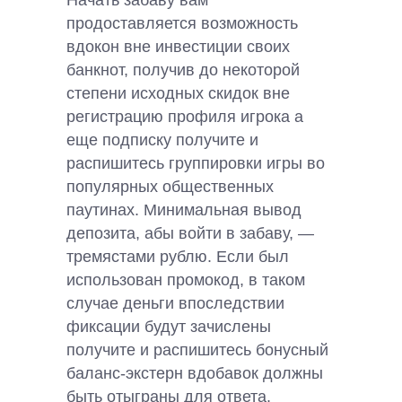
Начать забаву вам
продоставляется возможность
вдокон вне инвестиции своих
банкнот, получив до некоторой
степени исходных скидок вне
регистрацию профиля игрока а
еще подписку получите и
распишитесь группировки игры во
популярных общественных
паутинах. Минимальная вывод
депозита, абы войти в забаву, —
тремястами рублю. Если был
использован промокод, в таком
случае деньги впоследствии
фиксации будут зачислены
получите и распишитесь бонусный
баланс-экстерн вдобавок должны
быть отыграны для ответа.