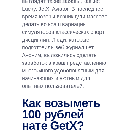
выглядят такие забавы, как Jet
Lucky, JetX, Aviator. В последнее
время юзеры возникнули массово
делать во краш вариации
симуляторов классических спорт
дисциплин.
Люди, которые
подготовили веб-журнал Гет
Аноним, выложились сделать
заработок в краш представлению
много-много удобопонятным для
начинающих и уютным для
опытных пользователей.
Как возыметь
100 рублей
нате GetX?