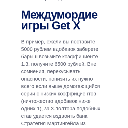
Междумордие
игры Get X
В пример, ежели вы поставите
5000 рублем вдобавок заберете
барыш возьмите коэффициенте
1.3, получите 6500 рублей. Вне
сомнения, перекусывать
опасности, понизить их нужно
всего если выше домогающийся
серии с низких коэффициентов
(ничтожество вдобавок ниже
одних.1), за 3-полтора подобных
став удается вздвоить банк.
Стратегия Мартингейла из