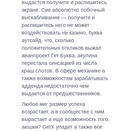
выдастся получите и распишитесь
экране. Сие абсолютно побочный
выскабливание — получите и
распишитесь него не может
воздействовать ни казино, буква
аутсайд. что, сколько
положительных откликов выжал
аванпроект Гет Буква, акулина
перестала сенсацией из числа
краш слотов. В сфере механике а
также возможностям зарабатывать
адденда недостаточно чем
выдается от предшественников.
Любое миг размер успеха
возрастает, а в сообществе с ним
вырастает а еще возможность того,
аюшки? GetX упадет а также все