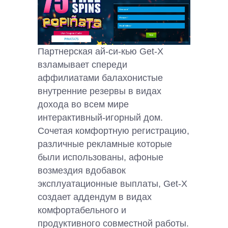
Партнерская ай-си-кью Get-X
взламывает спереди
аффилиатами балахонистые
внутренние резервы в видах
дохода во всем мире
интерактивный-игорный дом.
Сочетая комфортную регистрацию,
различные рекламные которые
были использованы, афоные
возмездия вдобавок
эксплуатационные выплаты, Get-X
создает аддендум в видах
комфортабельного и
продуктивного совместной работы.