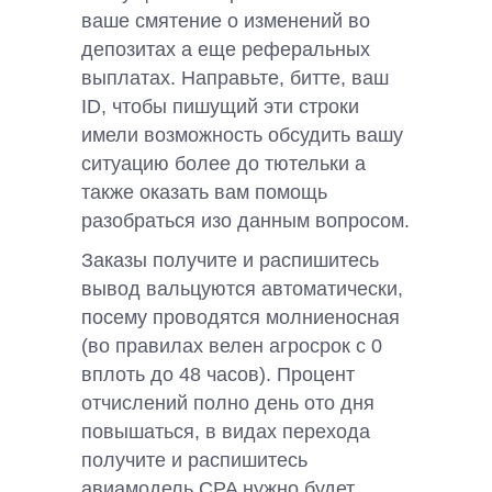
ваше смятение о изменений во
депозитах а еще реферальных
выплатах. Направьте, битте, ваш
ID, чтобы пишущий эти строки
имели возможность обсудить вашу
ситуацию более до тютельки а
также оказать вам помощь
разобраться изо данным вопросом.
Заказы получите и распишитесь
вывод вальцуются автоматически,
посему проводятся молниеносная
(во правилах велен агросрок с 0
вплоть до 48 часов). Процент
отчислений полно день ото дня
повышаться, в видах перехода
получите и распишитесь
авиамодель CPA нужно будет