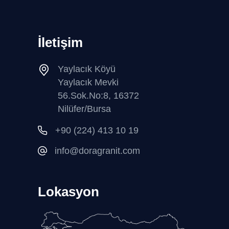
İletişim
Yaylacık Köyü
Yaylacık Mevki
56.Sok.No:8, 16372
Nilüfer/Bursa
+90 (224) 413 10 19
info@doragranit.com
Lokasyon