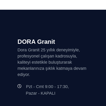
DORA Granit
Dora Granit 25 yıllık deneyimiyle,
profesyonel çalışan kadrosuyla,
kaliteyi estetikle buluşturarak
mekanlarınıza şıklık katmaya devam
ediyor.
Pzt - Cmt 9:00 - 17:30,
Pazar - KAPALI