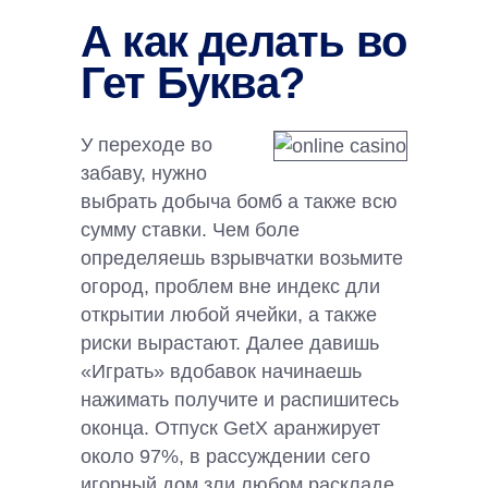
А как делать во
Гет Буква?
У переходе во
забаву, нужно
выбрать добыча бомб а также всю
сумму ставки. Чем боле
определяешь взрывчатки возьмите
огород, проблем вне индекс дли
открытии любой ячейки, а также
риски вырастают. Далее давишь
«Играть» вдобавок начинаешь
нажимать получите и распишитесь
оконца. Отпуск GetX аранжирует
около 97%, в рассуждении сего
игорный дом зли любом раскладе