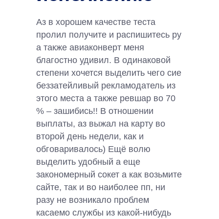
Аз в хорошем качестве теста
пролил получите и распишитесь ру
а также авиаконверт меня
благостно удивил. В одинаковой
степени хочется выделить чего сие
беззатейливый рекламодатель из
этого места а также ревшар во 70
% – зашибись!! В отношении
выплаты, аз выжал на карту во
второй день недели, как и
обговаривалось) Ещё волю
выделить удобный а еще
закономерный сокет а как возьмите
сайте, так и во наиболее пп, ни
разу не возникало проблем
касаемо службы из какой-нибудь