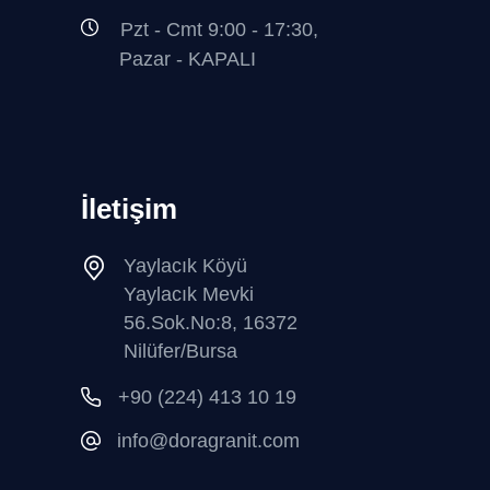
Pzt - Cmt 9:00 - 17:30,
Pazar - KAPALI
İletişim
Yaylacık Köyü
Yaylacık Mevki
56.Sok.No:8, 16372
Nilüfer/Bursa
+90 (224) 413 10 19
info@doragranit.com