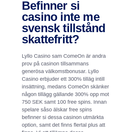
Befinner si
casino inte me
svensk tillstånd
skattefritt?
Lyllo Casino sam ComeOn är andra
prov på casinon tillsammans
generösa välkomstbonusar. Lyllo
Casino erbjuder ett 300% tilläg intill
insättning, medans ComeOn skänker
någon tillägg gällande 300% opp mot
750 SEK samt 100 free spins. Innan
spelare såso älskar free spins
befinner si dessa casinon utmärkta
option, samt det finns flertal plus att