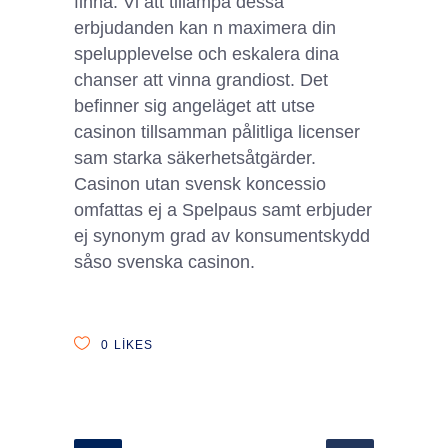
finna. Vi att tillämpa dessa
erbjudanden kan n maximera din
spelupplevelse och eskalera dina
chanser att vinna grandiost. Det
befinner sig angeläget att utse
casinon tillsamman pålitliga licenser
sam starka säkerhetsåtgärder.
Casinon utan svensk koncessio
omfattas ej a Spelpaus samt erbjuder
ej synonym grad av konsumentskydd
såso svenska casinon.
0
LIKES