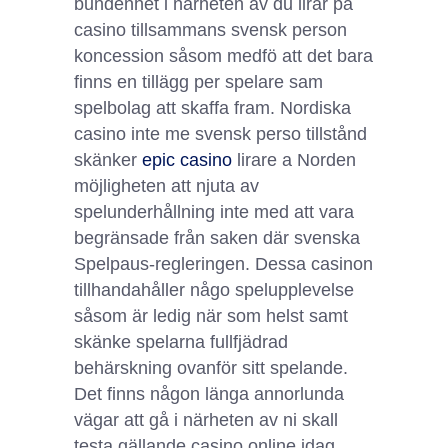
bundenhet i närheten av du lirar på
casino tillsammans svensk person
koncession såsom medfö att det bara
finns en tillägg per spelare sam
spelbolag att skaffa fram. Nordiska
casino inte me svensk perso tillstånd
skänker
epic casino
lirare a Norden
möjligheten att njuta av
spelunderhållning inte med att vara
begränsade från saken där svenska
Spelpaus-regleringen.
Dessa casinon
tillhandahåller någo spelupplevelse
såsom är ledig när som helst samt
skänke spelarna fullfjädrad
behärskning ovanför sitt spelande.
Det finns någon länga annorlunda
vägar att gå i närheten av ni skall
testa gällande casino online idag.