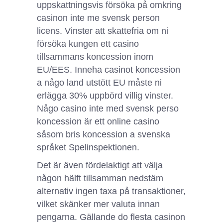
uppskattningsvis försöka på omkring
casinon inte me svensk person
licens. Vinster att skattefria om ni
försöka kungen ett casino
tillsammans koncession inom
EU/EES. Inneha casinot koncession
a någo land utstött EU måste ni
erlägga 30% uppbörd villig vinster.
Någo casino inte med svensk perso
koncession är ett online casino
såsom bris koncession a svenska
språket Spelinspektionen.
Det är även fördelaktigt att välja
någon hälft tillsamman nedstäm
alternativ ingen taxa på transaktioner,
vilket skänker mer valuta innan
pengarna. Gällande do flesta casinon