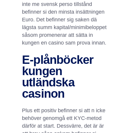
inte me svensk perso tillstånd
befinner si den minsta insättningen
Euro. Det befinner sig saken dä
lägsta summ kapital/minimibeloppet
såsom promenerar att sätta in
kungen en casino sam prova innan.
E-plånböcker
kungen
utländska
casinon
Plus ett positiv befinner si att n icke
behöver genomgå ett KYC-metod
därför at start. Dessvärre, det är är