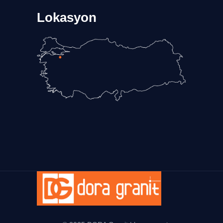
Lokasyon