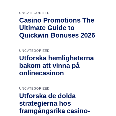
UNCATEGORIZED
Casino Promotions The
Ultimate Guide to
Quickwin Bonuses 2026
UNCATEGORIZED
Utforska hemligheterna
bakom att vinna på
onlinecasinon
UNCATEGORIZED
Utforska de dolda
strategierna hos
framgångsrika casino-