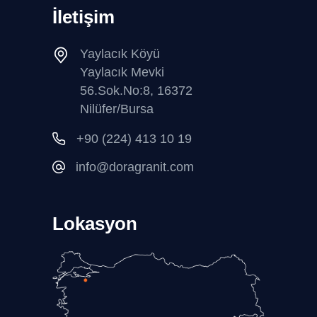
İletişim
Yaylacık Köyü
Yaylacık Mevki
56.Sok.No:8, 16372
Nilüfer/Bursa
+90 (224) 413 10 19
info@doragranit.com
Lokasyon