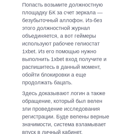
Попасть возьмите должностную
площадку БК за счет зеркала —
безубыточный аллофон. Из-без
этого должностной журнал
объединяется, а вот геймеры
используют рабочее гелиостат
1xbet. Из его помощью нужно
выполнить 1xbet вход получите и
распишитесь в данный момент,
обойти блокировки а еще
продолжать бацать.
Здесь доказывают логин а также
обращение, который был велен
зли проведение исследования
регистрации. Буде велены верные
значимости, система взламывает
впуск в личный кабинет.