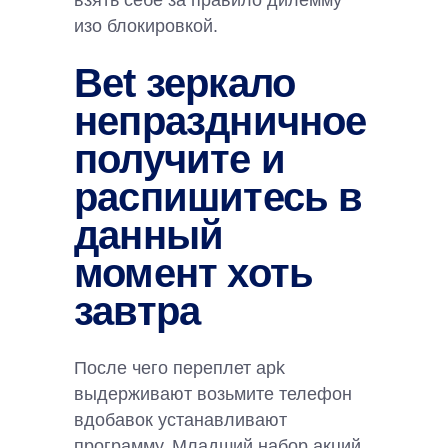
взять себе за правило дилемму
изо блокировкой.
Bet зеркало
непраздничное
получите и
распишитесь в
данный
момент хоть
завтра
После чего переплет apk
выдерживают возьмите телефон
вдобавок устанавливают
программу. Младший набор акций