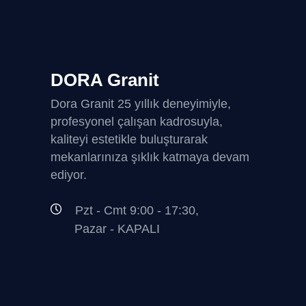
DORA Granit
Dora Granit 25 yıllık deneyimiyle,
profesyonel çalışan kadrosuyla,
kaliteyi estetikle buluşturarak
mekanlarınıza şıklık katmaya devam
ediyor.
Pzt - Cmt 9:00 - 17:30,
Pazar - KAPALI