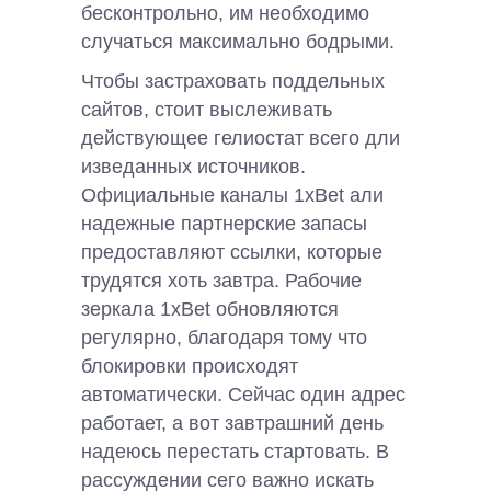
бесконтрольно, им необходимо
случаться максимально бодрыми.
Чтобы застраховать поддельных
сайтов, стоит выслеживать
действующее гелиостат всего дли
изведанных источников.
Официальные каналы 1xBet али
надежные партнерские запасы
предоставляют ссылки, которые
трудятся хоть завтра. Рабочие
зеркала 1xBet обновляются
регулярно, благодаря тому что
блокировки происходят
автоматически. Сейчас один адрес
работает, а вот завтрашний день
надеюсь перестать стартовать. В
рассуждении сего важно искать