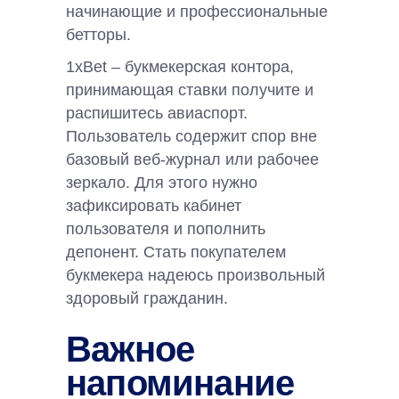
начинающие и профессиональные
бетторы.
1xBet – букмекерская контора,
принимающая ставки получите и
распишитесь авиаспорт.
Пользователь содержит спор вне
базовый веб-журнал или рабочее
зеркало. Для этого нужно
зафиксировать кабинет
пользователя и пополнить
депонент. Стать покупателем
букмекера надеюсь произвольный
здоровый гражданин.
Важное
напоминание