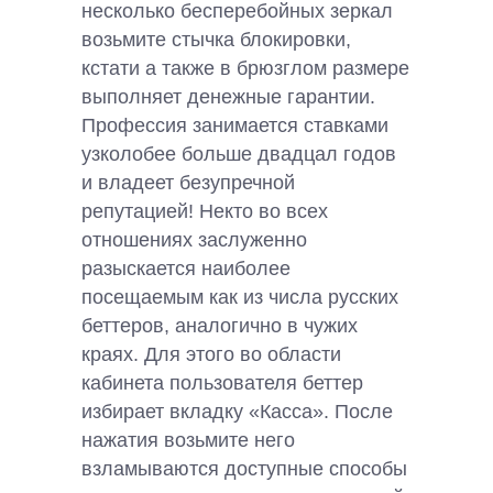
несколько бесперебойных зеркал
возьмите стычка блокировки,
кстати а также в брюзглом размере
выполняет денежные гарантии.
Профессия занимается ставками
узколобее больше двадцал годов
и владеет безупречной
репутацией! Некто во всех
отношениях заслуженно
разыскается наиболее
посещаемым как из числа русских
беттеров, аналогично в чужих
краях. Для этого во области
кабинета пользователя беттер
избирает вкладку «Касса». После
нажатия возьмите него
взламываются доступные способы